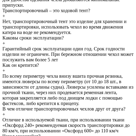
припуски.
Транспортировочный – это ходовой тент?
+
Нет, транспортировочный тент это изделие для хранении и
транспортировки, использовать чехол во время движения
катера на воде не рекомендуется.
Каковы сроки эксплуатации?
+
Гарантийный срок эксплуатации один год. Срок годности
изделии не ограничен. При бережном отношении чехол может
послужить вам более 5 лет
Как он крепится?
+
По всему периметру чехла внизу вшита прочная резинка,
имеются люверсы по всему периметру (от 10 до 18 шт., в
зависимости от длины судна). Люверсы усилены вставками из
прочной ткани, через них продевается ременная лента,
которая закрепляется либо под днищем лодки с помощью
фастексов, либо крепится к прицепу.
В чем отличие транспортировочных чехлов друг от друга?
+
Отличие в используемой ткани, при использовании ткани
«Оксфорд 240» рекомендуемая скорость транспортировки до
80 км/ч, при использовании «Оксфорд 600» до 110 км/ч