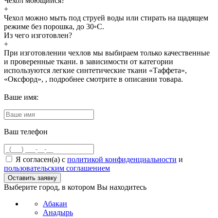
Чехол моющийся?
+
Чехол можно мыть под струей воды или стирать на щадящем
режиме без порошка, до 30◦С.
Из чего изготовлен?
+
При изготовлении чехлов мы выбираем только качественные
и проверенные ткани. в зависимости от категории
используются легкие синтетические ткани «Таффета»,
«Оксфорд», , подробнее смотрите в описании товара.
Ваше имя:
Ваш телефон
Я согласен(а) с
политикой конфиденциальности
и
пользовательским соглашением
Выберите город, в котором Вы находитесь
Абакан
Анадырь