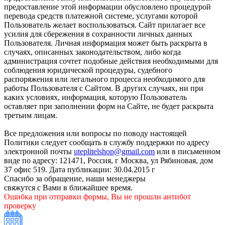
предоставление этой информации обусловлено процедурой
перевода средств платежной системе, услугами которой
Пользователь желает воспользоваться. Сайт прилагает все
усилия для сбережения в сохранности личных данных
Пользователя. Личная информация может быть раскрыта в
случаях, описанных законодательством, либо когда
администрация сочтет подобные действия необходимыми для
соблюдения юридической процедуры, судебного
распоряжения или легального процесса необходимого для
работы Пользователя с Сайтом. В других случаях, ни при
каких условиях, информация, которую Пользователь
оставляет при заполнении форм на Сайте, не будет раскрыта
третьим лицам.
Все предложения или вопросы по поводу настоящей
Политики следует сообщать в службу поддержки по адресу
электронной почты
uteplitelshop@gmail.com
или в письменном
виде по адресу: 121471, Россия, г Москва, ул Рябиновая, дом
37 офис 519. Дата публикации: 30.04.2015 г
Спасибо за обращение, наши менеджеры
свяжутся с Вами в ближайшее время.
Ошибка при отправки формы, Вы не прошли антибот
проверку