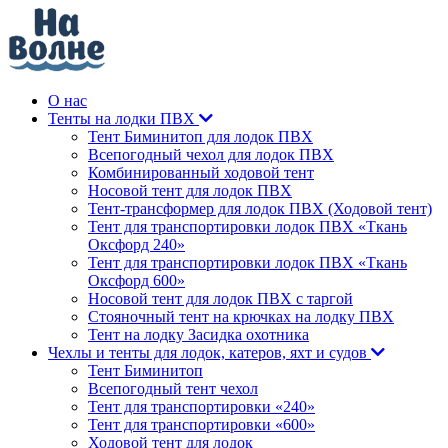
О нас
Тенты на лодки ПВХ
Тент Биминитоп для лодок ПВХ
Всепогодный чехол для лодок ПВХ
Комбинированный ходовой тент
Носовой тент для лодок ПВХ
Тент-трансформер для лодок ПВХ (Ходовой тент)
Тент для транспортировки лодок ПВХ «Ткань
Оксфорд 240»
Тент для транспортировки лодок ПВХ «Ткань
Оксфорд 600»
Носовой тент для лодок ПВХ с таргой
Стояночный тент на крючках на лодку ПВХ
Тент на лодку Засидка охотника
Чехлы и тенты для лодок, катеров, яхт и судов
Тент Биминитоп
Всепогодный тент чехол
Тент для транспортировки «240»
Тент для транспортировки «600»
Ходовой тент для лодок