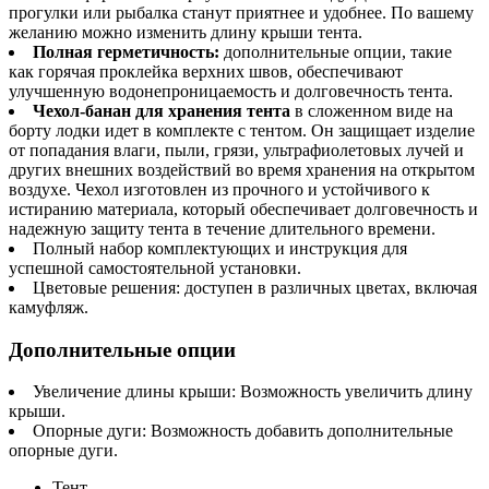
прогулки или рыбалка станут приятнее и удобнее. По вашему
желанию можно изменить длину крыши тента.
Полная герметичность:
дополнительные опции, такие
как горячая проклейка верхних швов, обеспечивают
улучшенную водонепроницаемость и долговечность тента.
Чехол-банан для хранения тента
в сложенном виде на
борту лодки идет в комплекте с тентом. Он защищает изделие
от попадания влаги, пыли, грязи, ультрафиолетовых лучей и
других внешних воздействий во время хранения на открытом
воздухе. Чехол изготовлен из прочного и устойчивого к
истиранию материала, который обеспечивает долговечность и
надежную защиту тента в течение длительного времени.
Полный набор комплектующих и инструкция для
успешной самостоятельной установки.
Цветовые решения: доступен в различных цветах, включая
камуфляж.
Дополнительные опции
Увеличение длины крыши: Возможность увеличить длину
крыши.
Опорные дуги: Возможность добавить дополнительные
опорные дуги.
Тент