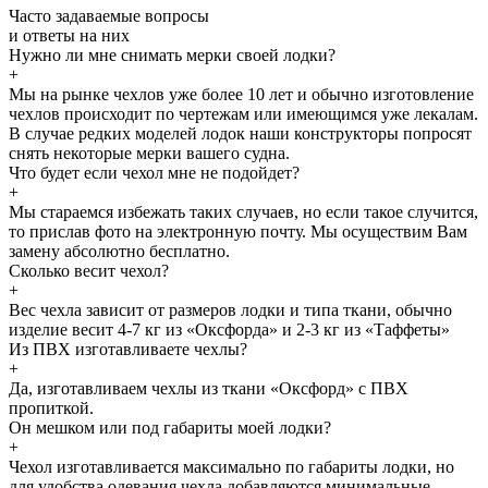
Часто задаваемые
вопросы
и
ответы
на них
Нужно ли мне снимать мерки своей лодки?
+
Мы на рынке чехлов уже более 10 лет и обычно изготовление
чехлов происходит по чертежам или имеющимся уже лекалам.
В случае редких моделей лодок наши конструкторы попросят
снять некоторые мерки вашего судна.
Что будет если чехол мне не подойдет?
+
Мы стараемся избежать таких случаев, но если такое случится,
то прислав фото на электронную почту. Мы осуществим Вам
замену абсолютно бесплатно.
Сколько весит чехол?
+
Вес чехла зависит от размеров лодки и типа ткани, обычно
изделие весит 4-7 кг из «Оксфорда» и 2-3 кг из «Таффеты»
Из ПВХ изготавливаете чехлы?
+
Да, изготавливаем чехлы из ткани «Оксфорд» с ПВХ
пропиткой.
Он мешком или под габариты моей лодки?
+
Чехол изготавливается максимально по габариты лодки, но
для удобства одевания чехла добавляются минимальные