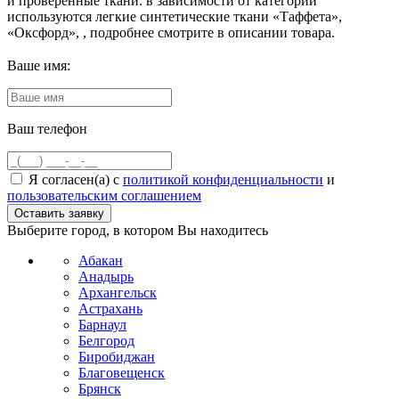
и проверенные ткани. в зависимости от категории
используются легкие синтетические ткани «Таффета»,
«Оксфорд», , подробнее смотрите в описании товара.
Ваше имя:
Ваш телефон
Я согласен(а) с
политикой конфиденциальности
и
пользовательским соглашением
Выберите город, в котором Вы находитесь
Абакан
Анадырь
Архангельск
Астрахань
Барнаул
Белгород
Биробиджан
Благовещенск
Брянск