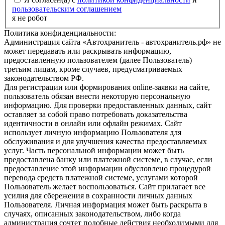
пользовательским соглашением
я не робот
Политика конфиденциальности:
Администрация сайта «Автохранитель - автохранитель.рф» не
может передавать или раскрывать информацию,
предоставленную пользователем (далее Пользователь)
третьим лицам, кроме случаев, предусматриваемых
законодательством РФ.
Для регистрации или формирования online-заявки на сайте,
пользователь обязан внести некоторую персональную
информацию. Для проверки предоставленных данных, сайт
оставляет за собой право потребовать доказательства
идентичности в онлайн или офлайн режимах. Сайт
использует личную информацию Пользователя для
обслуживания и для улучшения качества предоставляемых
услуг. Часть персональной информации может быть
предоставлена банку или платежной системе, в случае, если
предоставление этой информации обусловлено процедурой
перевода средств платежной системе, услугами которой
Пользователь желает воспользоваться. Сайт прилагает все
усилия для сбережения в сохранности личных данных
Пользователя. Личная информация может быть раскрыта в
случаях, описанных законодательством, либо когда
администрация сочтет подобные действия необходимыми для