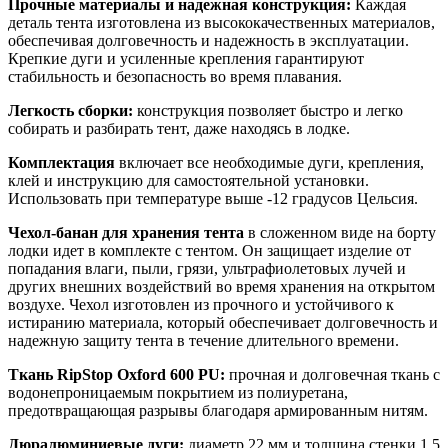
Прочные материалы и надежная конструкция:
Каждая
деталь тента изготовлена из высококачественных материалов,
обеспечивая долговечность и надежность в эксплуатации.
Крепкие дуги и усиленные крепления гарантируют
стабильность и безопасность во время плавания.
Легкость сборки:
конструкция позволяет быстро и легко
собирать и разбирать тент, даже находясь в лодке.
Комплектация
включает все необходимые дуги, крепления,
клей и инструкцию для самостоятельной установки.
Использовать при температуре выше -12 градусов Цельсия.
Чехол-банан для хранения тента
в сложенном виде на борту
лодки идет в комплекте с тентом. Он защищает изделие от
попадания влаги, пыли, грязи, ультрафиолетовых лучей и
других внешних воздействий во время хранения на открытом
воздухе. Чехол изготовлен из прочного и устойчивого к
истиранию материала, который обеспечивает долговечность и
надежную защиту тента в течение длительного времени.
Ткань RipStop Oxford 600 PU:
прочная и долговечная ткань с
водонепроницаемым покрытием из полиуретана,
предотвращающая разрывы благодаря армированным нитям.
Дюралюминиевые дуги:
диаметр 22 мм и толщина стенки 1,5