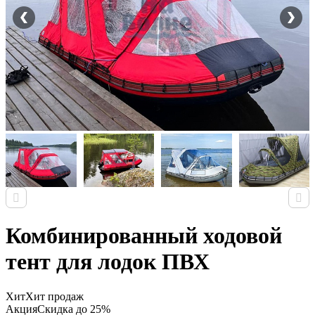
Комбинированный ходовой
тент для лодок ПВХ
Хит
Хит продаж
Акция
Скидка до 25%