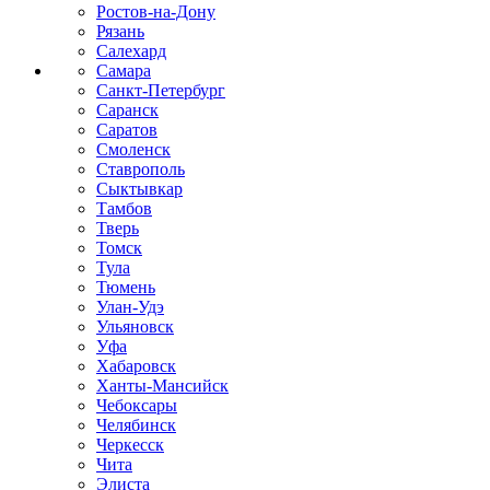
Ростов-на-Дону
Рязань
Салехард
Самара
Санкт-Петербург
Саранск
Саратов
Смоленск
Ставрополь
Сыктывкар
Тамбов
Тверь
Томск
Тула
Тюмень
Улан-Удэ
Ульяновск
Уфа
Хабаровск
Ханты-Мансийск
Чебоксары
Челябинск
Черкесск
Чита
Элиста