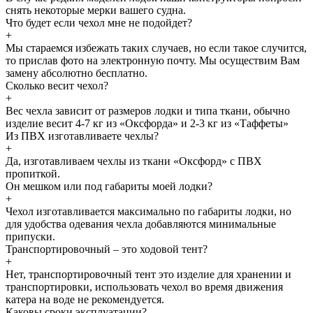
снять некоторые мерки вашего судна.
Что будет если чехол мне не подойдет?
+
Мы стараемся избежать таких случаев, но если такое случится,
то прислав фото на электронную почту. Мы осуществим Вам
замену абсолютно бесплатно.
Сколько весит чехол?
+
Вес чехла зависит от размеров лодки и типа ткани, обычно
изделие весит 4-7 кг из «Оксфорда» и 2-3 кг из «Таффеты»
Из ПВХ изготавливаете чехлы?
+
Да, изготавливаем чехлы из ткани «Оксфорд» с ПВХ
пропиткой.
Он мешком или под габариты моей лодки?
+
Чехол изготавливается максимально по габариты лодки, но
для удобства одевания чехла добавляются минимальные
припуски.
Транспортировочный – это ходовой тент?
+
Нет, транспортировочный тент это изделие для хранении и
транспортировки, использовать чехол во время движения
катера на воде не рекомендуется.
Каковы сроки эксплуатации?