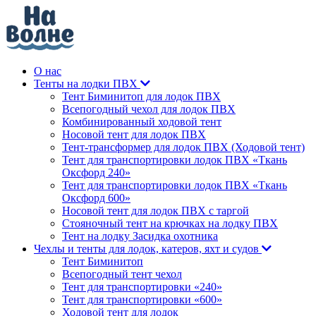
О нас
Тенты на лодки ПВХ
Тент Биминитоп для лодок ПВХ
Всепогодный чехол для лодок ПВХ
Комбинированный ходовой тент
Носовой тент для лодок ПВХ
Тент-трансформер для лодок ПВХ (Ходовой тент)
Тент для транспортировки лодок ПВХ «Ткань
Оксфорд 240»
Тент для транспортировки лодок ПВХ «Ткань
Оксфорд 600»
Носовой тент для лодок ПВХ с таргой
Стояночный тент на крючках на лодку ПВХ
Тент на лодку Засидка охотника
Чехлы и тенты для лодок, катеров, яхт и судов
Тент Биминитоп
Всепогодный тент чехол
Тент для транспортировки «240»
Тент для транспортировки «600»
Ходовой тент для лодок