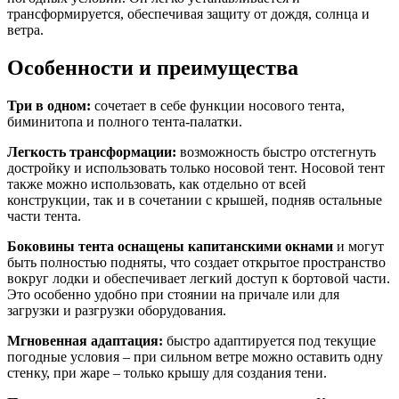
трансформируется, обеспечивая защиту от дождя, солнца и
ветра.
Особенности и преимущества
Три в одном:
сочетает в себе функции носового тента,
биминитопа и полного тента-палатки.
Легкость трансформации:
возможность быстро отстегнуть
достройку и использовать только носовой тент. Носовой тент
также можно использовать, как отдельно от всей
конструкции, так и в сочетании с крышей, подняв остальные
части тента.
Боковины тента оснащены капитанскими окнами
и могут
быть полностью подняты, что создает открытое пространство
вокруг лодки и обеспечивает легкий доступ к бортовой части.
Это особенно удобно при стоянии на причале или для
загрузки и разгрузки оборудования.
Мгновенная адаптация:
быстро адаптируется под текущие
погодные условия – при сильном ветре можно оставить одну
стенку, при жаре – только крышу для создания тени.