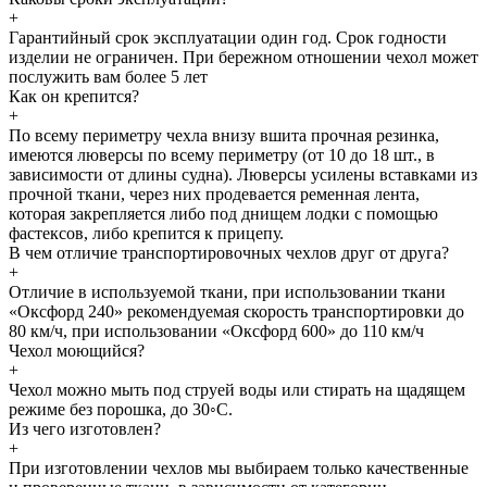
+
Гарантийный срок эксплуатации один год. Срок годности
изделии не ограничен. При бережном отношении чехол может
послужить вам более 5 лет
Как он крепится?
+
По всему периметру чехла внизу вшита прочная резинка,
имеются люверсы по всему периметру (от 10 до 18 шт., в
зависимости от длины судна). Люверсы усилены вставками из
прочной ткани, через них продевается ременная лента,
которая закрепляется либо под днищем лодки с помощью
фастексов, либо крепится к прицепу.
В чем отличие транспортировочных чехлов друг от друга?
+
Отличие в используемой ткани, при использовании ткани
«Оксфорд 240» рекомендуемая скорость транспортировки до
80 км/ч, при использовании «Оксфорд 600» до 110 км/ч
Чехол моющийся?
+
Чехол можно мыть под струей воды или стирать на щадящем
режиме без порошка, до 30◦С.
Из чего изготовлен?
+
При изготовлении чехлов мы выбираем только качественные