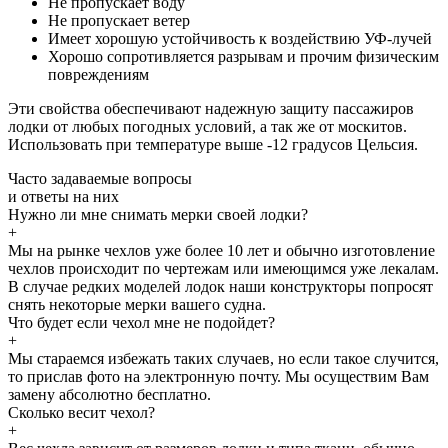
Не пропускает воду
Не пропускает ветер
Имеет хорошую устойчивость к воздействию УФ-лучей
Хорошо сопротивляется разрывам и прочим физическим
повреждениям
Эти свойства обеспечивают надежную защиту пассажиров
лодки от любых погодных условий, а так же от москитов.
Использовать при температуре выше -12 градусов Цельсия.
Часто задаваемые
вопросы
и
ответы
на них
Нужно ли мне снимать мерки своей лодки?
+
Мы на рынке чехлов уже более 10 лет и обычно изготовление
чехлов происходит по чертежам или имеющимся уже лекалам.
В случае редких моделей лодок наши конструкторы попросят
снять некоторые мерки вашего судна.
Что будет если чехол мне не подойдет?
+
Мы стараемся избежать таких случаев, но если такое случится,
то прислав фото на электронную почту. Мы осуществим Вам
замену абсолютно бесплатно.
Сколько весит чехол?
+