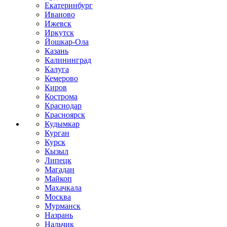
Екатеринбург
Иваново
Ижевск
Иркутск
Йошкар-Ола
Казань
Калининград
Калуга
Кемерово
Киров
Кострома
Краснодар
Красноярск
Кудымкар
Курган
Курск
Кызыл
Липецк
Магадан
Майкоп
Махачкала
Москва
Мурманск
Назрань
Нальчик