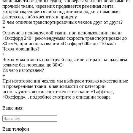
зависимости от длины судна). Люверсы усилены вставками из
прочной ткани, через них продевается ременная лента,
которая закрепляется либо под днищем лодки с помощью
фастексов, либо крепится к прицепу.
В чем отличие транспортировочных чехлов друг от друга?
+
Отличие в используемой ткани, при использовании ткани
«Оксфорд 240» рекомендуемая скорость транспортировки до
80 км/ч, при использовании «Оксфорд 600» до 110 км/ч
Чехол моющийся?
+
Чехол можно мыть под струей воды или стирать на щадящем
режиме без порошка, до 30◦С.
Из чего изготовлен?
+
При изготовлении чехлов мы выбираем только качественные
и проверенные ткани. в зависимости от категории
используются легкие синтетические ткани «Таффета»,
«Оксфорд», , подробнее смотрите в описании товара.
Ваше имя:
Ваш телефон