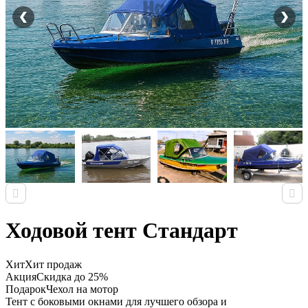
Ходовой тент Стандарт
Хит
Хит продаж
Акция
Скидка до 25%
Подарок
Чехол на мотор
Тент с боковыми окнами для лучшего обзора и