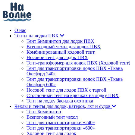
О нас
Тенты на лодки ПВХ
Тент Биминитоп для лодок ПВХ
Всепогодный чехол для лодок ПВХ
Комбинированный ходовой тент
Носовой тент для лодок ПВХ
Тент-трансформер для лодок ПВХ (Ходовой тент)
Тент для транспортировки лодок ПВХ «Ткань
Оксфорд 240»
Тент для транспортировки лодок ПВХ «Ткань
Оксфорд 600»
Носовой тент для лодок ПВХ с таргой
Стояночный тент на крючках на лодку ПВХ
Тент на лодку Засидка охотника
Чехлы и тенты для лодок, катеров, яхт и судов
Тент Биминитоп
Всепогодный тент чехол
Тент для транспортировки «240»
Тент для транспортировки «600»
Ходовой тент для лодок