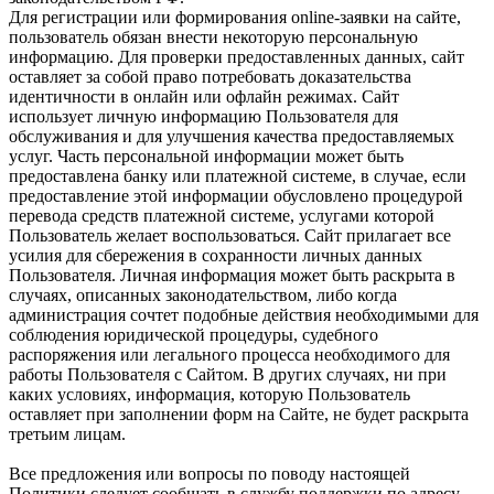
Для регистрации или формирования online-заявки на сайте,
пользователь обязан внести некоторую персональную
информацию. Для проверки предоставленных данных, сайт
оставляет за собой право потребовать доказательства
идентичности в онлайн или офлайн режимах. Сайт
использует личную информацию Пользователя для
обслуживания и для улучшения качества предоставляемых
услуг. Часть персональной информации может быть
предоставлена банку или платежной системе, в случае, если
предоставление этой информации обусловлено процедурой
перевода средств платежной системе, услугами которой
Пользователь желает воспользоваться. Сайт прилагает все
усилия для сбережения в сохранности личных данных
Пользователя. Личная информация может быть раскрыта в
случаях, описанных законодательством, либо когда
администрация сочтет подобные действия необходимыми для
соблюдения юридической процедуры, судебного
распоряжения или легального процесса необходимого для
работы Пользователя с Сайтом. В других случаях, ни при
каких условиях, информация, которую Пользователь
оставляет при заполнении форм на Сайте, не будет раскрыта
третьим лицам.
Все предложения или вопросы по поводу настоящей
Политики следует сообщать в службу поддержки по адресу