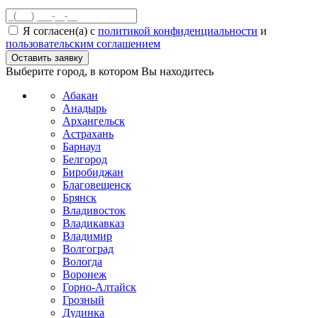
Я согласен(а) с
политикой конфиденциальности
и
пользовательским соглашением
Выберите город, в котором Вы находитесь
Абакан
Анадырь
Архангельск
Астрахань
Барнаул
Белгород
Биробиджан
Благовещенск
Брянск
Владивосток
Владикавказ
Владимир
Волгоград
Вологда
Воронеж
Горно-Алтайск
Грозный
Дудинка